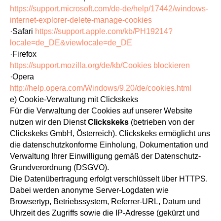
https://support.microsoft.com/de-de/help/17442/windows-
internet-explorer-delete-
manage-cookies
·Safari
https://support.apple.com/kb/PH19214?
locale=de_DE&viewlocale=de_DE
·Firefox
https://support.mozilla.org/de/kb/Cookies blockieren
·Opera
http://help.opera.com/Windows/9.20/de/cookies.html
e) Cookie-Verwaltung mit Clickskeks
Für die Verwaltung der Cookies auf unserer Website
nutzen wir den Dienst
Clickskeks
(betrieben von der
Clickskeks GmbH, Österreich). Clickskeks ermöglicht uns
die datenschutzkonforme Einholung, Dokumentation und
Verwaltung Ihrer Einwilligung gemäß der Datenschutz-
Grundverordnung (DSGVO).
Die Datenübertragung erfolgt verschlüsselt über HTTPS.
Dabei werden anonyme Server-Logdaten wie
Browsertyp, Betriebssystem, Referrer-URL, Datum und
Uhrzeit des Zugriffs sowie die IP-Adresse (gekürzt und