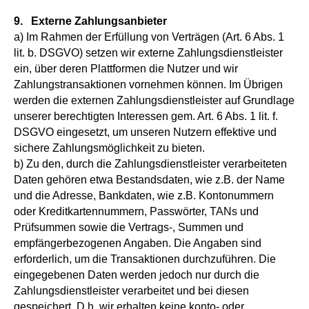
9. Externe Zahlungsanbieter
a) Im Rahmen der Erfüllung von Verträgen (Art. 6 Abs. 1
lit. b. DSGVO) setzen wir externe Zahlungsdienstleister
ein, über deren Plattformen die Nutzer und wir
Zahlungstransaktionen vornehmen können. Im Übrigen
werden die externen Zahlungsdienstleister auf Grundlage
unserer berechtigten Interessen gem. Art. 6 Abs. 1 lit. f.
DSGVO eingesetzt, um unseren Nutzern effektive und
sichere Zahlungsmöglichkeit zu bieten.
b) Zu den, durch die Zahlungsdienstleister verarbeiteten
Daten gehören etwa Bestandsdaten, wie z.B. der Name
und die Adresse, Bankdaten, wie z.B. Kontonummern
oder Kreditkartennummern, Passwörter, TANs und
Prüfsummen sowie die Vertrags-, Summen und
empfängerbezogenen Angaben. Die Angaben sind
erforderlich, um die Transaktionen durchzuführen. Die
eingegebenen Daten werden jedoch nur durch die
Zahlungsdienstleister verarbeitet und bei diesen
gespeichert. D.h. wir erhalten keine konto- oder