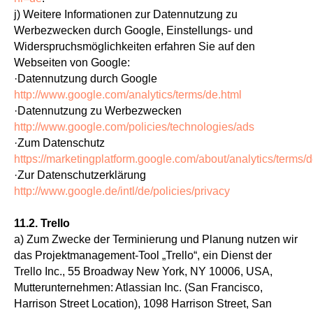
j) Weitere Informationen zur Datennutzung zu
Werbezwecken durch Google, Einstellungs- und
Widerspruchsmöglichkeiten erfahren Sie auf den
Webseiten von Google:
·Datennutzung durch Google
http://www.google.com/analytics/terms/de.html
·Datennutzung zu Werbezwecken
http://www.google.com/policies/technologies/ads
·Zum Datenschutz
https://marketingplatform.google.com/about/analytics/terms/d
·Zur Datenschutzerklärung
http://www.google.de/intl/de/policies/privacy
11.2. Trello
a) Zum Zwecke der Terminierung und Planung nutzen wir
das Projektmanagement-Tool „Trello“, ein Dienst der
Trello Inc., 55 Broadway New York, NY 10006, USA,
Mutterunternehmen: Atlassian Inc. (San Francisco,
Harrison Street Location), 1098 Harrison Street, San