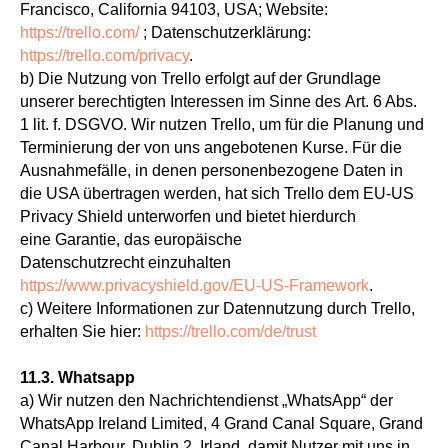
Francisco, California 94103, USA; Website:
https://trello.com/
; Datenschutzerklärung:
https://trello.com/privacy
.
b) Die Nutzung von Trello erfolgt auf der Grundlage
unserer berechtigten Interessen im Sinne des Art. 6 Abs.
1 lit. f. DSGVO. Wir nutzen Trello, um für die Planung und
Terminierung der von uns angebotenen Kurse. Für die
Ausnahmefälle, in denen personenbezogene Daten in
die USA übertragen werden, hat sich Trello dem EU-US
Privacy Shield unterworfen und bietet hierdurch
eine Garantie, das europäische
Datenschutzrecht einzuhalten
https://www.privacyshield.gov/EU-US-Framework
.
c) Weitere Informationen zur Datennutzung durch Trello,
erhalten Sie hier:
https://trello.com/de/trust
11.3. Whatsapp
a) Wir nutzen den Nachrichtendienst „WhatsApp“ der
WhatsApp Ireland Limited, 4 Grand Canal Square, Grand
Canal Harbour, Dublin 2, Irland, damit Nutzer mit uns in