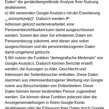
Daten“ die geräteübergreifende Analyse Ihrer Nutzung
deaktivieren.
e) Wir verwenden Google Analytics mit der Erweiterung
„_anonymizeIp()“. Dadurch werden IP-
Adressen gekürzt weiterverarbeitet, eine
Personenbeziehbarkeit kann damit ausgeschlossen
werden. Soweit den über Sie erhobenen Daten ein
Personenbezug zukommt, wird dieser also sofort
ausgeschlossen und die personenbezogenen Daten
damit umgehend gelöscht.
f) Wir nutzen die Funktion “demografische Merkmale” von
Google Analytics. Dadurch können Berichte erstellt
werden, die Aussagen zu Alter, Geschlecht und
Interessen der Seitenbesucher enthalten. Diese Daten
stammen aus interessenbezogener Werbung von Google
sowie aus Besucherdaten von Drittanbietern. Diese
Daten können keiner bestimmten Person zugeordnet
werden. Sie können diese Funktion jederzeit über die
Anzeigeneinstellungen in Ihrem Google-Konto
deaktivieren oder die Erfassung Ihrer Daten durch Google