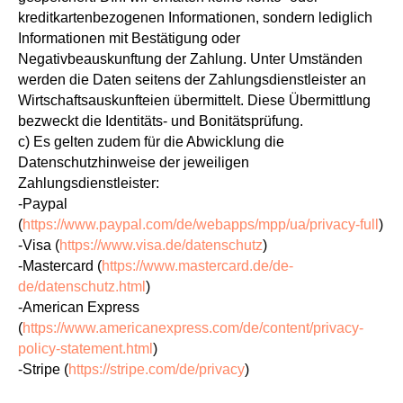
kreditkartenbezogenen Informationen, sondern lediglich
Informationen mit Bestätigung oder
Negativbeauskunftung der Zahlung. Unter Umständen
werden die Daten seitens der Zahlungsdienstleister an
Wirtschaftsauskunfteien übermittelt. Diese Übermittlung
bezweckt die Identitäts- und Bonitätsprüfung.
c) Es gelten zudem für die Abwicklung die
Datenschutzhinweise der jeweiligen
Zahlungsdienstleister:
-Paypal
(
https://www.paypal.com/de/webapps/mpp/ua/privacy-full
)
-Visa (
https://www.visa.de/datenschutz
)
-Mastercard (
https://www.mastercard.de/de-
de/datenschutz.html
)
-American Express
(
https://www.americanexpress.com/de/content/privacy-
policy-statement.html
)
-Stripe (
https://stripe.com/de/privacy
)