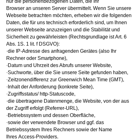
nur die personenbezogenen Daten, die Ihr
Browser an unseren Server übermittelt. Wenn Sie unsere
Webseite betrachten möchten, erheben wir die folgenden
Daten, die für uns technisch erforderlich sind, um Ihnen
unserer Webseite anzuzeigen und die Stabilität und
Sicherheit zu gewährleisten (Rechtsgrundlage ist Art. 6
Abs. 1S. 1 lit. f DSGVO):
·die IP-Adresse des anfragenden Gerätes (also Ihr
Rechner oder Smartphone),
·Datum und Uhrzeit des Abrufs unserer Website,
·Suchworte, über die Sie unsere Seite gefunden haben,
·Zeitzonendifferenz zur Greenwich Mean Time (GMT),
·Inhalt der Anforderung (konkrete Seite),
·Zugriffsstatus/ http-Statuscode,
·die übertragene Datenmenge, die Website, von der aus
der Zugriff erfolgt (Referrer-URL),
·Betriebssystem und dessen Oberfläche,
·sowie der verwendete Browser und ggf. das
Betriebssystem Ihres Rechners sowie der Name
Ihres Access-Providers.