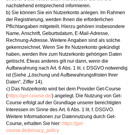
nachstehend entsprechend informieren.
b) Sie können Sie ein Nutzerkonto anlegen. Im Rahmen
der Registrierung, werden Ihnen die erforderlichen
Pflichtangaben mitgeteilt. Hierzu gehören insbesondere
Name, Anschrift, Geburtsdatum, E-Mail-Adresse,
Rechnung-Adresse. Weitere Angaben sind als solche
gekennzeichnet. Wenn Sie Ihr Nutzerkonto gekündigt
haben, werden Ihre zum Nutzerkonto gehörigen Daten
gelöscht. Etwas anderes gilt nur dann, wenn die
Aufbewahrung nach Art. 6 Abs. 1 lit. c DSGVO notwendig
ist (Siehe „Löschung und Aufbewahrungsfristen Ihrer
Daten“, Ziffer 14).
c) Das Nutzerkonto wird bei dem Provider Get-Course
(
https://get-course.de/
) angelegt. Die Nutzung von Get-
Course erfolgt auf der Grundlage unserer berechtigten
Interessen im Sinne des Art. 6 Abs. 1 lit. f. DSGVO.
Weitere Informationen zur Datennutzung durch Get-
Course, erhalten Sie hier:
https://get-
course.de/privacy_policy