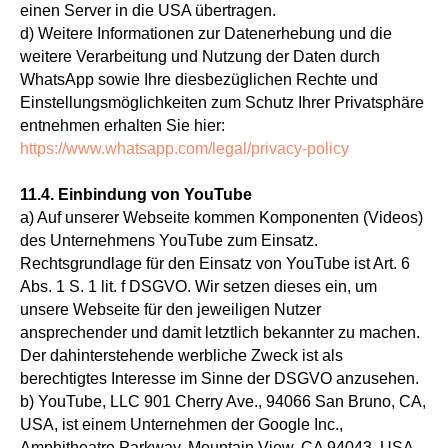
einen Server in die USA übertragen.
d) Weitere Informationen zur Datenerhebung und die
weitere Verarbeitung und Nutzung der Daten durch
WhatsApp sowie Ihre diesbezüglichen Rechte und
Einstellungsmöglichkeiten zum Schutz Ihrer Privatsphäre
entnehmen erhalten Sie hier:
https://www.whatsapp.com/legal/privacy-policy
11.4. Einbindung von YouTube
a) Auf unserer Webseite kommen Komponenten (Videos)
des Unternehmens YouTube zum Einsatz.
Rechtsgrundlage für den Einsatz von YouTube ist Art. 6
Abs. 1 S. 1 lit. f DSGVO. Wir setzen dieses ein, um
unsere Webseite für den jeweiligen Nutzer
ansprechender und damit letztlich bekannter zu machen.
Der dahinterstehende werbliche Zweck ist als
berechtigtes Interesse im Sinne der DSGVO anzusehen.
b) YouTube, LLC 901 Cherry Ave., 94066 San Bruno, CA,
USA, ist einem Unternehmen der Google Inc.,
Amphitheatre Parkway, Mountain View, CA 94043, USA,